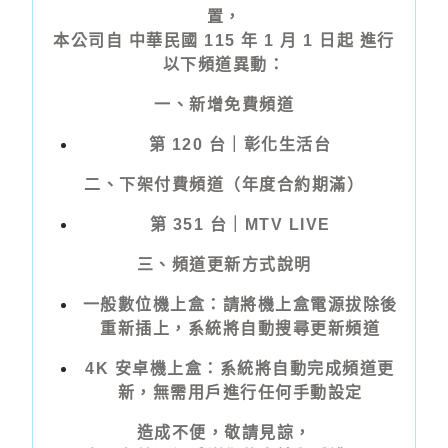
置，
本公司自
中華民國 115 年 1 月 1 日起
進行
以下頻道異動：
一、
新增免費頻道
第 120 台｜彰化生活台
二、
下架付費頻道
（年度合約期滿）
第 351 台｜MTV LIVE
三、
頻道更新方式說明
一般數位機上盒：請將機上盒電源拔除後
重新插上，系統將自動搜尋更新頻道
4K 安卓機上盒：系統將自動完成頻道更
新，無需用戶進行任何手動設定
造成不便，敬請見諒，