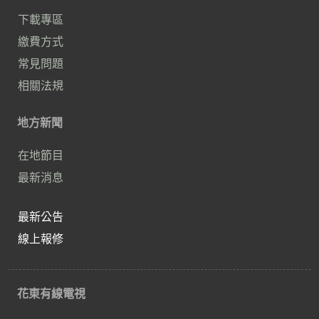
下載專區
繳費方式
常見問題
相關法規
地方新聞
在地節目
最新消息
最新公告
線上報修
花東有線電視