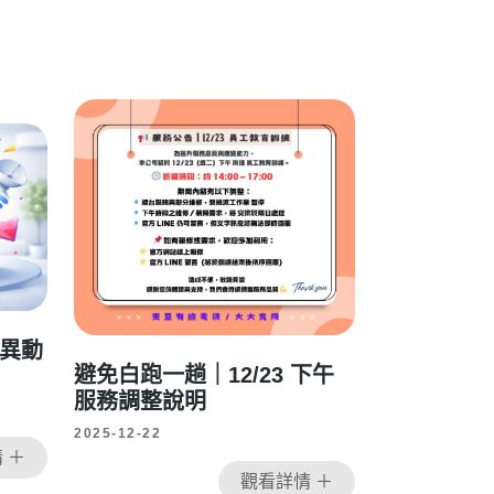
道異動
避免白跑一趟｜12/23 下午
服務調整說明
2025-12-22
 ＋
觀看詳情 ＋