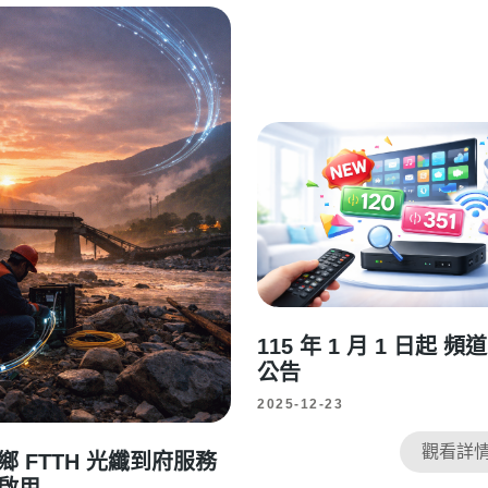
115 年 1 月 1 日起 頻
公告
2025-12-23
觀看詳情
鄉 FTTH 光纖到府服務