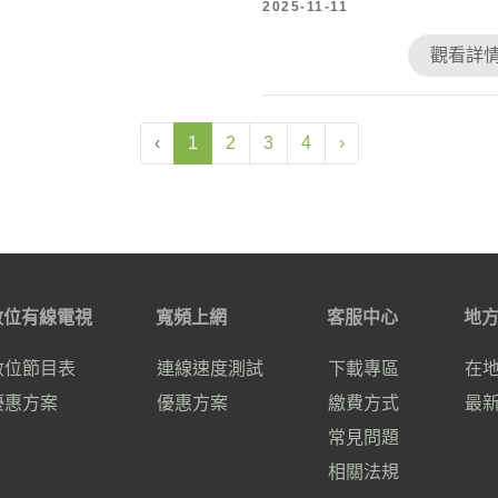
2025-11-11
觀看詳情
‹
1
2
3
4
›
數位有線電視
寬頻上網
客服中心
地
數位節目表
連線速度測試
下載專區
在
優惠方案
優惠方案
繳費方式
最
常見問題
相關法規