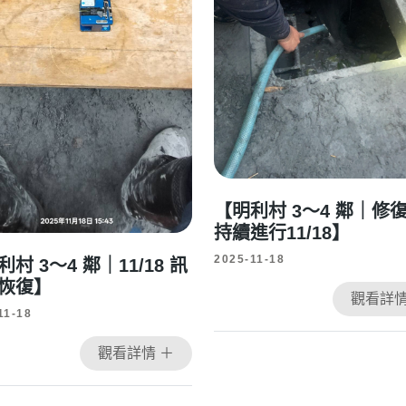
【明利村 3～4 鄰｜修
持續進行11/18】
2025-11-18
村 3～4 鄰｜11/18 訊
恢復】
觀看詳情
11-18
觀看詳情 ＋