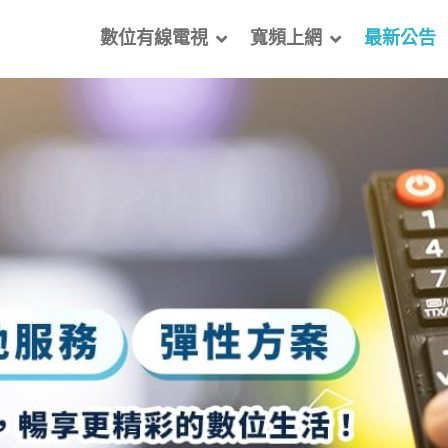
數位有線電視
寬頻上網
最新公告