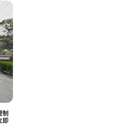
管制
立即