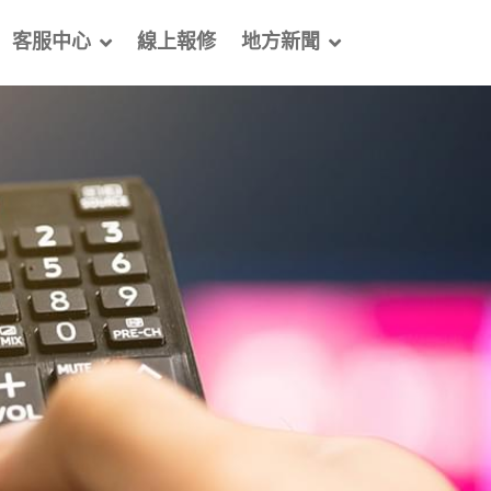
客服中心
線上報修
地方新聞