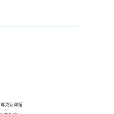
：
搜尋更新頻道