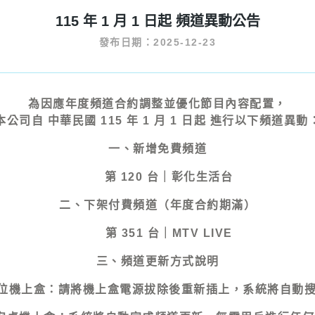
115 年 1 月 1 日起 頻道異動公告
發布日期：2025-12-23
為因應年度頻道合約調整並優化節目內容配置，
本公司自
中華民國 115 年 1 月 1 日起
進行以下頻道異動
一、
新增免費頻道
第 120 台｜彰化生活台
二、
下架付費頻道
（年度合約期滿）
第 351 台｜MTV LIVE
三、
頻道更新方式說明
位機上盒：請將機上盒電源拔除後重新插上，系統將自動