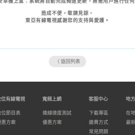
 安卓機上盒：系統將自動完成頻道更新，無需用戶進行任
造成不便，敬請見諒，
東亞有線電視感謝您的支持與愛護。
〈 返回列表
數位有線電視
寬頻上網
客服中心
地
數位節目表
連線速度測試
下載專區
在
優惠方案
優惠方案
繳費方式
最
常見問題