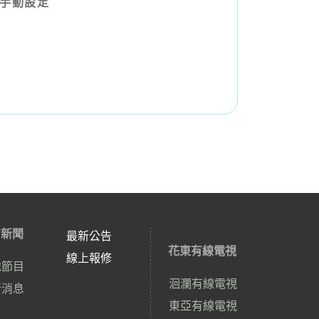
何手動設定
方新聞
最新公告
花東有線電視
線上報修
地節目
洄瀾有線電視
新消息
東亞有線電視