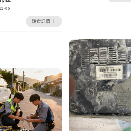
市區
11-05
觀看詳情 ＋