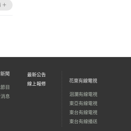
 ＋
方新聞
最新公告
花東有線電視
線上報修
地節目
洄瀾有線電視
新消息
東亞有線電視
東台有線電視
東台有線播送