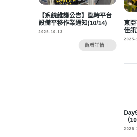
【系統維護公告】臨時平台
設備平移作業通知(10/14)
東亞
佳訊
2025-10-13
2025-
觀看詳情 ＋
Da
（10
2025-