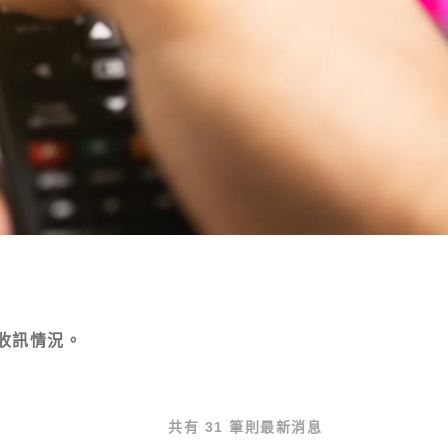
收訊情況。
共有 31 筆則最新消息