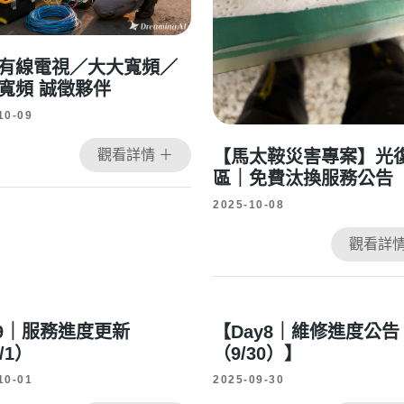
有線電視／大大寬頻／
寬頻 誠徵夥伴
10-09
觀看詳情 ＋
【馬太鞍災害專案】光
區｜免費汰換服務公告
2025-10-08
觀看詳情
y9｜服務進度更新
【Day8｜維修進度公告
/1）
（9/30）】
10-01
2025-09-30