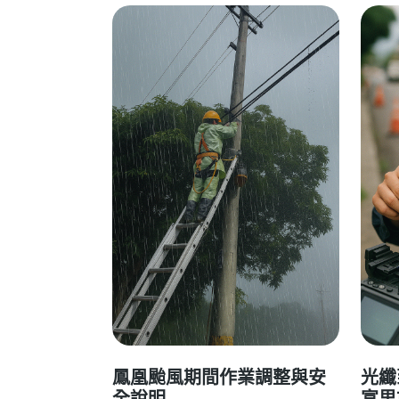
鳳凰颱風期間作業調整與安
光纖