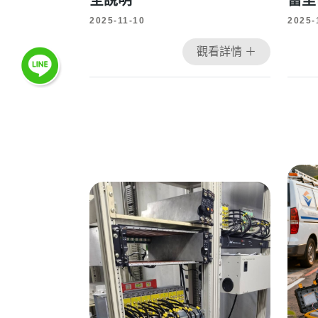
全說明
富里
2025-11-10
2025-
觀看詳情 ＋