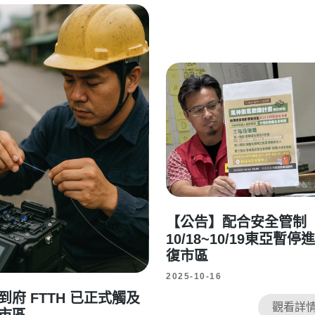
【公告】配合安全管
10/18~10/19東亞暫停
復市區
2025-10-16
到府 FTTH 已正式觸及
觀看詳情