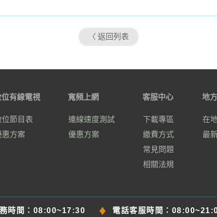
〈 返回列表
數位有線電視
寬頻上網
客服中心
地
數位節目表
連線速度測試
下載專區
在
優惠方案
優惠方案
繳費方式
最
常見問題
相關法規
務時間：
08:00~17:30
電話客服時間：
08:00~21: