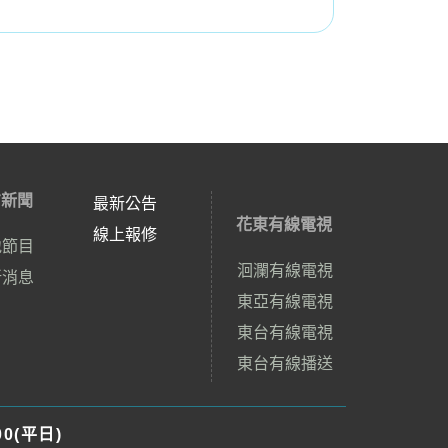
方新聞
最新公告
花東有線電視
線上報修
地節目
洄瀾有線電視
新消息
東亞有線電視
東台有線電視
東台有線播送
00(平日)