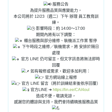
服務公告
為提升服務品質與應變能力，
本公司將於 12/23（週二）下午 辦理 員工教育訓
練。
影響時段：約 14:00～17:00
期間內將有以下調整：
櫃台服務與部分維修、裝機派工作業 暫停
下午時段之維修／裝機需求，將 安排於隔日
處理
官方 LINE 仍可留言，但文字訊息將無法即時
回覆
如有報修或需求，歡迎多加利用：
官方網站線上報修
官方 LINE 留言（將於訓練結束後依序回覆）
官方LINE ➔
https://lin.ee/CAI4oul
造成不便，敬請見諒，
感謝您的體諒與支持，我們會持續精進服務品質