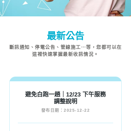
最新公告
斷訊通知、停電公告、管線施工⋯等，您都可以在
這裡快速掌握最新收訊情況。
避免白跑一趟｜12/23 下午服務
調整說明
發布日期：2025-12-22